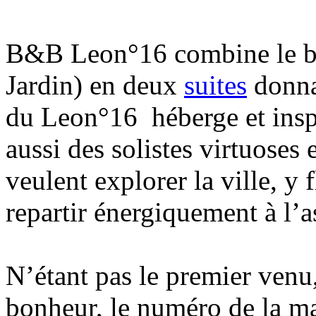
B&B Leon°16 combine le bla
Jardin) en deux
suites
donna
du Leon°16 héberge et inspi
aussi des solistes virtuoses
veulent explorer la ville, y 
repartir énergiquement à l’a
N’étant pas le premier venu
bonheur, le numéro de la ma