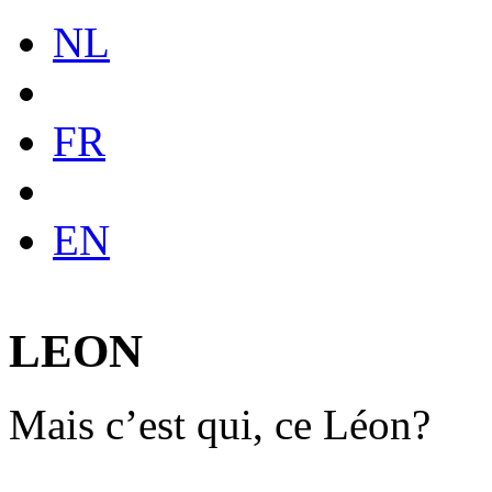
NL
FR
EN
LEON
Mais c’est qui, ce Léon?